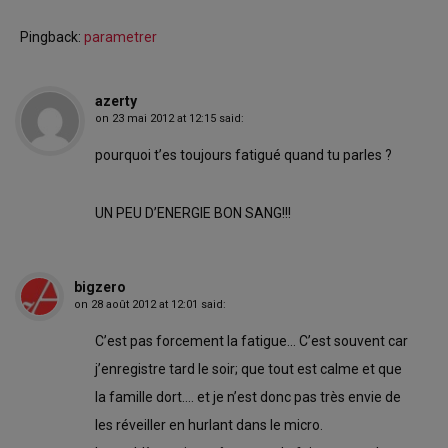
Pingback:
parametrer
azerty
on
23 mai 2012 at 12:15
said:
pourquoi t’es toujours fatigué quand tu parles ?
UN PEU D’ENERGIE BON SANG!!!
bigzero
on
28 août 2012 at 12:01
said:
C’est pas forcement la fatigue… C’est souvent car
j’enregistre tard le soir; que tout est calme et que
la famille dort…. et je n’est donc pas très envie de
les réveiller en hurlant dans le micro.