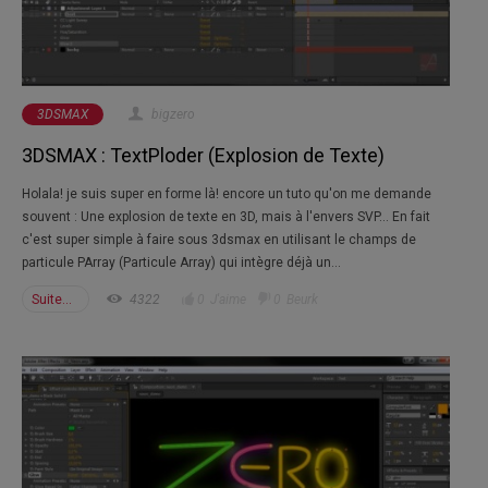
3DSMAX
bigzero
3DSMAX : TextPloder (Explosion de Texte)
Holala! je suis super en forme là! encore un tuto qu'on me demande
souvent : Une explosion de texte en 3D, mais à l'envers SVP... En fait
c'est super simple à faire sous 3dsmax en utilisant le champs de
particule PArray (Particule Array) qui intègre déjà un...
Suite...
4322
0
J'aime
0
Beurk