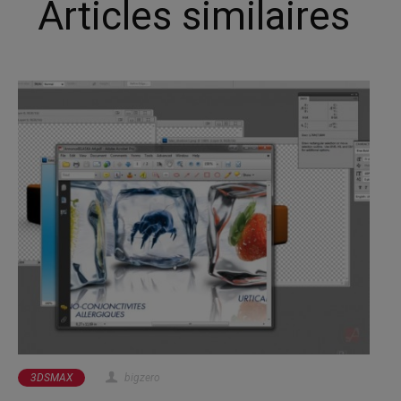
Articles similaires
3DSMAX
bigzero