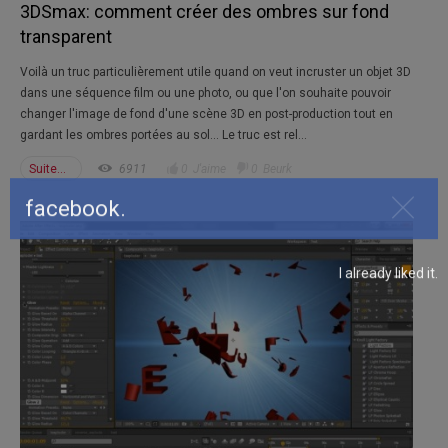
3DSmax: comment créer des ombres sur fond
transparent
Voilà un truc particulièrement utile quand on veut incruster un objet 3D
dans une séquence film ou une photo, ou que l'on souhaite pouvoir
changer l'image de fond d'une scène 3D en post-production tout en
gardant les ombres portées au sol... Le truc est rel...
Suite...
6911
0
J'aime
0
Beurk
facebook.
Clos
I already liked it.