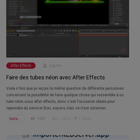
After Effects
bigzero
Faire des tubes néon avec After Effects
Voila x fois que je reçois la même question de différente personnes
concernant la possibilité de faire quelque chose qui ressemble à un
tube néon sous after effects, donc c'est l'occasion idéale pour
reprendre du service! Bon, soyons clair, ce n'est sûremen...
Suite...
7591
0
J'aime
1
Beurk