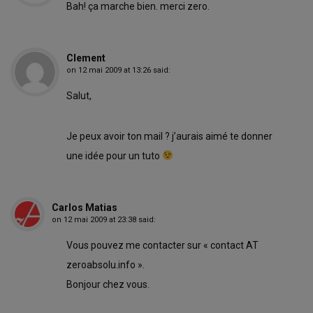
Bah! ça marche bien. merci zero.
Clement
on
12 mai 2009 at 13:26
said:
Salut,
Je peux avoir ton mail ? j’aurais aimé te donner
une idée pour un tuto
Carlos Matias
on
12 mai 2009 at 23:38
said:
Vous pouvez me contacter sur « contact AT
zeroabsolu.info ».
Bonjour chez vous.