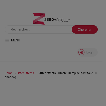
MENU
Login
Home
After Effects
After effects : Ombre 3D rapide (fast fake 3D
shadow)