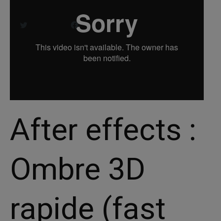
Share this:
Twitter
Facebook
After effects :
Ombre 3D
rapide (fast