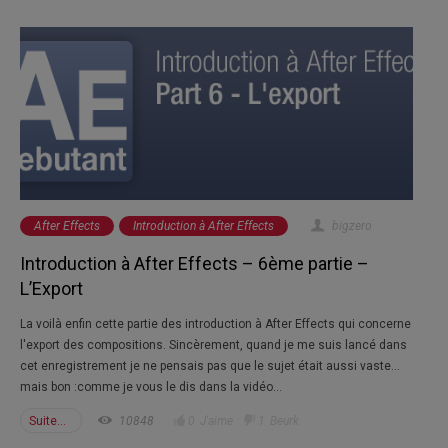
After Effects
Introduction à After Effects
bigzero
Introduction à After Effects – 6ème partie –
L’Export
La voilà enfin cette partie des introduction à After Effects qui concerne
l'export des compositions. Sincèrement, quand je me suis lancé dans
cet enregistrement je ne pensais pas que le sujet était aussi vaste...
mais bon :comme je vous le dis dans la vidéo...
Suite...
10848
0
J'aime
1
Beurk