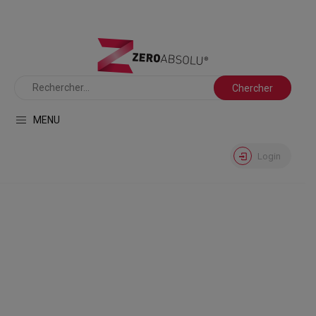
MENU
Login