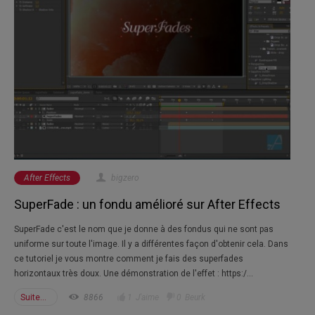
After Effects
bigzero
SuperFade : un fondu amélioré sur After Effects
SuperFade c'est le nom que je donne à des fondus qui ne sont pas
uniforme sur toute l'image. Il y a différentes façon d'obtenir cela. Dans
ce tutoriel je vous montre comment je fais des superfades
horizontaux très doux. Une démonstration de l'effet : https:/...
Suite...
8866
1
J'aime
0
Beurk