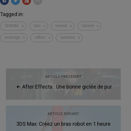
Tagged in:
3DSMAX
tuto
tutorial
tutoriel
eclairage
reflets
lumières
ARTICLE PRÉCÉDENT
After Effects : Une bonne giclée de pur
sang
ARTICLE SUIVANT
3DS Max: Créez un bras robot en 1 heure