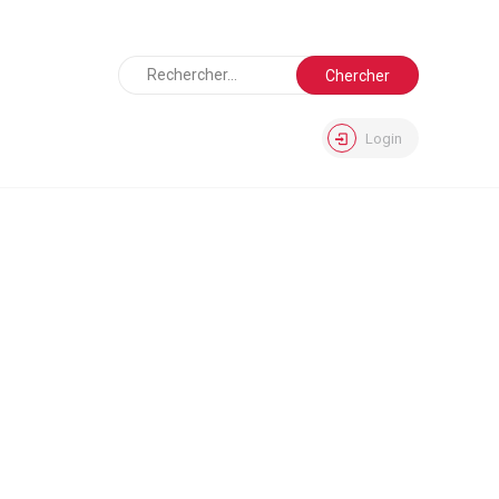
Login