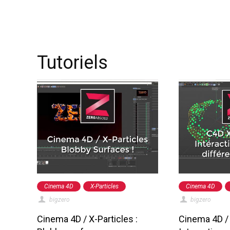
Tutoriels
Cinema 4D
X-Particles
Cinema 4D
bigzero
bigzero
Cinema 4D / X-Particles :
Cinema 4D / 