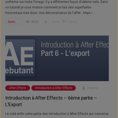
uniforme sur toute l'image. Il y a différentes façon d'obtenir cela. Dans
ce tutoriel je vous montre comment je fais des superfades
horizontaux très doux. Une démonstration de l'effet : https:/...
Suite...
8854
1
J'aime
0
Beurk
After Effects
Introduction à After Effects
bigzero
Introduction à After Effects – 6ème partie –
L’Export
La voilà enfin cette partie des introduction à After Effects qui concerne