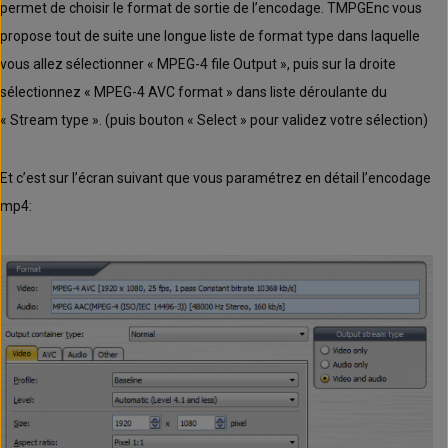
permet de choisir le format de sortie de l’encodage. TMPGEnc vous
propose tout de suite une longue liste de format type dans laquelle
vous allez sélectionner « MPEG-4 file Output », puis sur la droite
sélectionnez « MPEG-4 AVC format » dans liste déroulante du
« Stream type ». (puis bouton « Select » pour validez votre sélection)
Et c’est sur l’écran suivant que vous paramétrez en détail l’encodage
mp4: