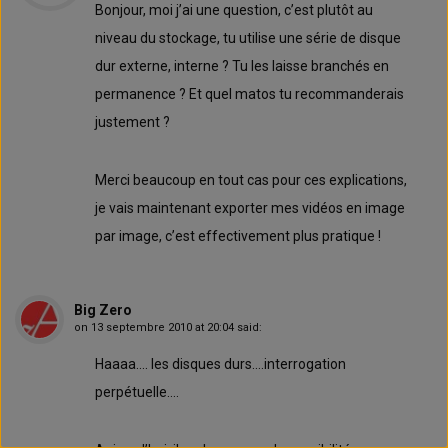
Bonjour, moi j’ai une question, c’est plutôt au
niveau du stockage, tu utilise une série de disque
dur externe, interne ? Tu les laisse branchés en
permanence ? Et quel matos tu recommanderais
justement ?
Merci beaucoup en tout cas pour ces explications,
je vais maintenant exporter mes vidéos en image
par image, c’est effectivement plus pratique !
Big Zero
on
13 septembre 2010 at 20:04
said:
Haaaa…. les disques durs….interrogation
perpétuelle….