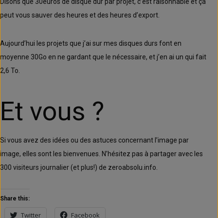
Disons que 30euros de disque dur par projet, c’est raisonnable et ça
peut vous sauver des heures et des heures d’export.
Aujourd’hui les projets que j’ai sur mes disques durs font en
moyenne 30Go en ne gardant que le nécessaire, et j’en ai un qui fait
2,6 To.
Et vous ?
Si vous avez des idées ou des astuces concernant l’image par
image, elles sont les bienvenues. N’hésitez pas à partager avec les
300 visiteurs journalier (et plus!) de zeroabsolu.info.
Share this:
Twitter
Facebook