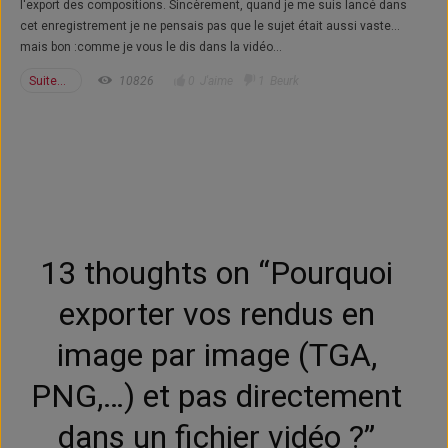
l'export des compositions. Sincèrement, quand je me suis lancé dans
cet enregistrement je ne pensais pas que le sujet était aussi vaste...
mais bon :comme je vous le dis dans la vidéo...
Suite...
10826
0
J'aime
1
Beurk
13 thoughts on “
Pourquoi
exporter vos rendus en
image par image (TGA,
PNG,…) et pas directement
dans un fichier vidéo ?
”