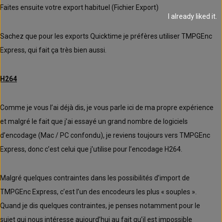
Faites ensuite votre export habituel (Fichier Export)
I already liked it.
Sachez que pour les exports Quicktime je préfères utiliser TMPGEnc
Express, qui fait ça très bien aussi.
H264
Comme je vous l’ai déjà dis, je vous parle ici de ma propre expérience
et malgré le fait que j’ai essayé un grand nombre de logiciels
d’encodage (Mac / PC confondu), je reviens toujours vers TMPGEnc
Express, donc c’est celui que j’utilise pour l’encodage H264.
Malgré quelques contraintes dans les possibilités d’import de
TMPGEnc Express, c’est l’un des encodeurs les plus « souples ».
Quand je dis quelques contraintes, je penses notamment pour le
sujet qui nous intéresse aujourd’hui au fait qu’il est impossible