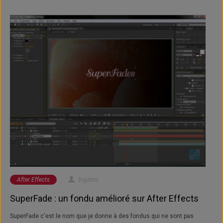
After Effects
bigzero
SuperFade : un fondu amélioré sur After Effects
SuperFade c'est le nom que je donne à des fondus qui ne sont pas