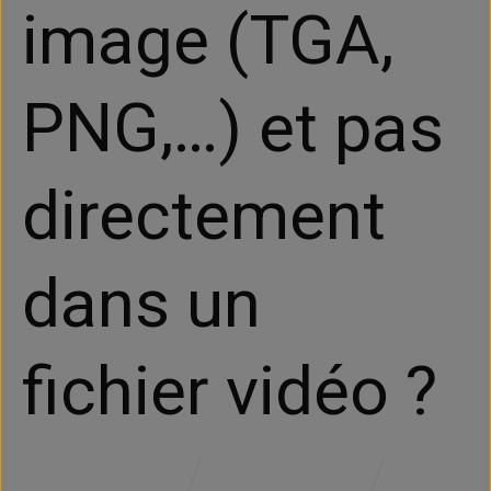
image (TGA,
PNG,…) et pas
directement
dans un
fichier vidéo ?