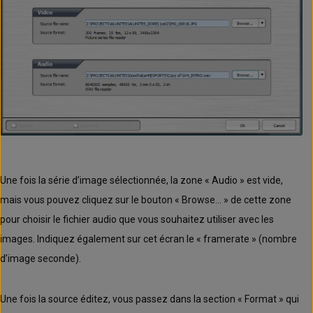
Une fois la série d’image sélectionnée, la zone « Audio » est vide,
mais vous pouvez cliquez sur le bouton « Browse… » de cette zone
pour choisir le fichier audio que vous souhaitez utiliser avec les
images. Indiquez également sur cet écran le « framerate » (nombre
d’image seconde).
Une fois la source éditez, vous passez dans la section « Format » qui