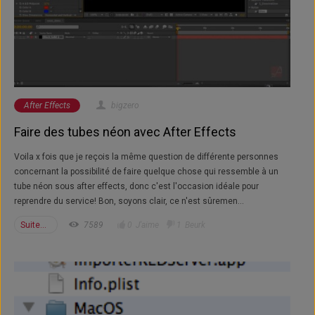
After Effects
bigzero
Faire des tubes néon avec After Effects
Voila x fois que je reçois la même question de différente personnes
concernant la possibilité de faire quelque chose qui ressemble à un
tube néon sous after effects, donc c'est l'occasion idéale pour
reprendre du service! Bon, soyons clair, ce n'est sûremen...
Suite...
7589
0
J'aime
1
Beurk