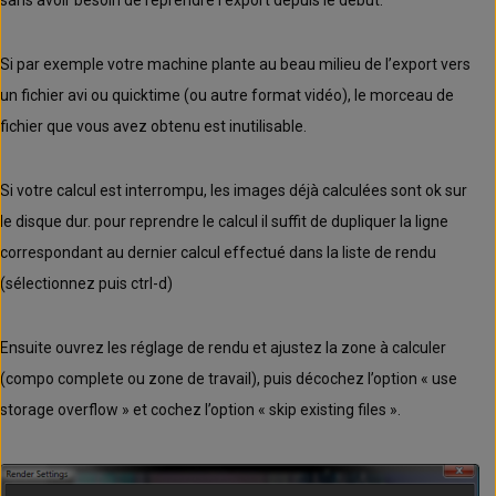
sans avoir besoin de reprendre l’export depuis le début.
Si par exemple votre machine plante au beau milieu de l’export vers
un fichier avi ou quicktime (ou autre format vidéo), le morceau de
fichier que vous avez obtenu est inutilisable.
Si votre calcul est interrompu, les images déjà calculées sont ok sur
le disque dur. pour reprendre le calcul il suffit de dupliquer la ligne
correspondant au dernier calcul effectué dans la liste de rendu
(sélectionnez puis ctrl-d)
Ensuite ouvrez les réglage de rendu et ajustez la zone à calculer
(compo complete ou zone de travail), puis décochez l’option « use
storage overflow » et cochez l’option « skip existing files ».