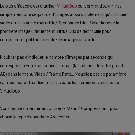
Le plus efficace c’est d’utiliser
VirtualDub
qui permet d’ouvrir très
simplement une séquence d’images aussi simplement qu’un fichier
vidéo en utilisant le menu File/Open Video File… Sélectionnez la
première image uniquement, VirtualDub se débrouille pour
comprendre qu’il faut prendre les images suivantes.
N’oublier pas d’indiquer le nombre d’images par seconde qui
correspond à votre séquence d’image (la cadence de votre projet
AE) dans le menu Video / Frame Rate… N’oubliez pas ce paramètre
car il est par défaut fixé à 10 fps dans les dernières versions de
VirtualDub.
Vous pouvez maintenant utiliser le Menu / Compression… pour
choisir le type d’encodage AVI (codec):