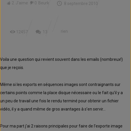
2
J'aime
0
Beurk
8 septembre 2010
rien
12457
13
Voila une question qui revient souvent dans les emails (nombreux!)
que je reçois.
Même si les exports en séquences images sont contraignants sur
certains points comme la place disque nécessaire ou le fait qu’il y a
un peu de travail une fois le rendu terminé pour obtenir un fichier
vidéo, il y a quand même de gros avantages à s’en servir…
Pour ma part j’ai 2 raisons principales pour faire de l’exporte image