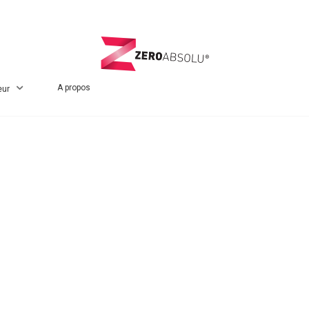
A propos
eur