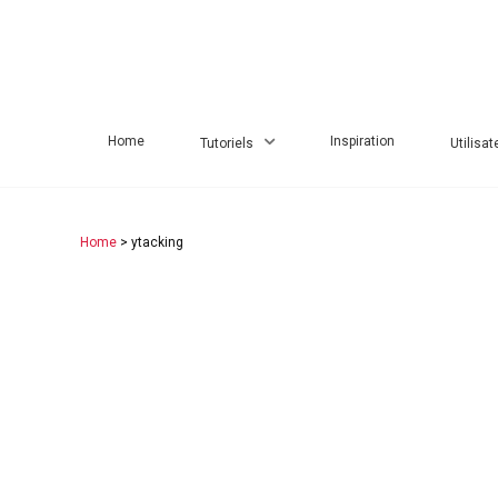
Home
Inspiration
Tutoriels
Utilisat
Home
> ytacking