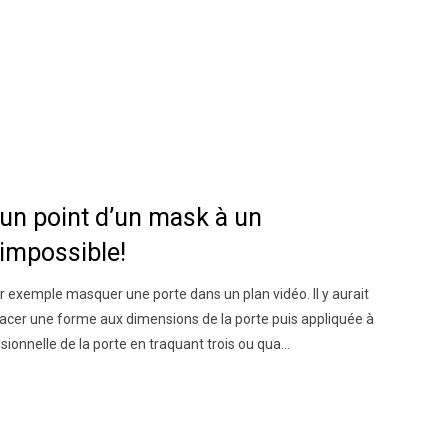
r un point d’un mask à un
 impossible!
 exemple masquer une porte dans un plan vidéo. Il y aurait
racer une forme aux dimensions de la porte puis appliquée à
ionnelle de la porte en traquant trois ou qua...