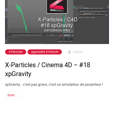
X-Particles
Apprendre X-Particle
bigzero
X-Particles / Cinema 4D – #18
xpGravity
xpGravity... c'est pas grave, c'est un simulateur de pesanteur !
Suite...