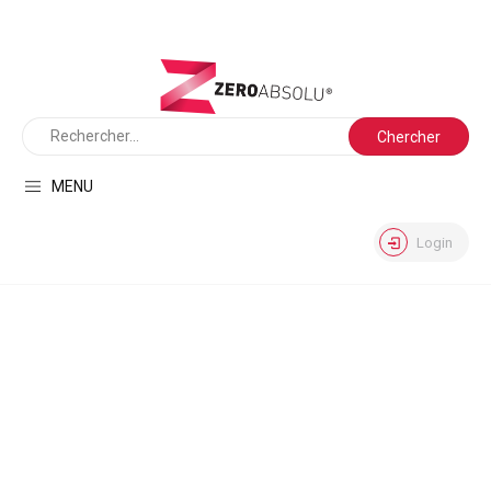
MENU
Login