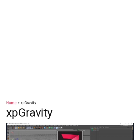
Home
> xpGravity
xpGravity